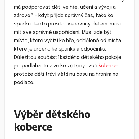
má podporovat děti ve hře, učení a vývoji a
zároveň – když přijde správný čas, také ke
spánku. Tento prostor věnovaný dětem, musí
mít své správné uspořádání. Musí zde být
místo, které vybízí ke hře, oddělené od místa,
které je určeno ke spánku a odpočinku.
Důležitou součástí každého dětského pokoje
je i podlaha. Tu z velké většiny tvoří
koberce
,
protože děti tráví většinu času na hraním na
podlaze.
Výběr dětského
koberce