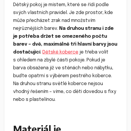
Dětský pokoj je místem, které se řídí podle
svých vlastních pravidel. Je zde prostor, kde
může přecházet zrak nad množstvím
nejrůznějších barev.
Na druhou stranu i zde
je potřeba držet se omezeného počtu
barev – dvě, maximálně tři hlavní barvy jsou
dostačující
.
Dětské koberce
je třeba volit
s ohledem na zbylé části pokoje. Pokud je
barva obsažena již ve stěnách nebo nábytku,
buďte opatrní s výběrem pestrého koberce.
Na druhou stranu světlé koberce nejsou
vhodný řešením – víme, co děti dovedou s fixy
nebo s plastelínou.
Materiál je