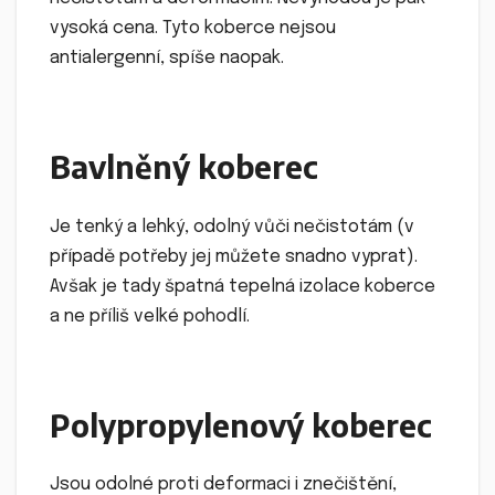
vysoká cena. Tyto koberce nejsou
antialergenní, spíše naopak.
Bavlněný koberec
Je tenký a lehký, odolný vůči nečistotám (v
případě potřeby jej můžete snadno vyprat).
Avšak je tady špatná tepelná izolace koberce
a ne příliš velké pohodlí.
Polypropylenový koberec
Jsou odolné proti deformaci i znečištění,