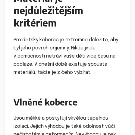
nejdůležitějším
kritériem
Pro dětský koberec je extrémně důležité, aby
byl jeho povrch příjemný. Nikde jinde
v domácnosti netráví vaše děti více času na
podlaze. V dnešní době existuje spousta
materiálů, takže je z čeho vybírat.
Vlněné koberce
Jsou měkké a poskytují skvělou tepelnou
izolaci. Jejich výhodou je také odolnost vůči
nečistotám a deformacím. Nevýhodou je pak