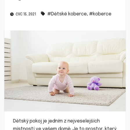
#Dětské koberce
,
#koberce
ČVC 15, 2021
Dětský pokoj je jedním z nejveselejších
místností ve vašem domě. Je to prostor, který