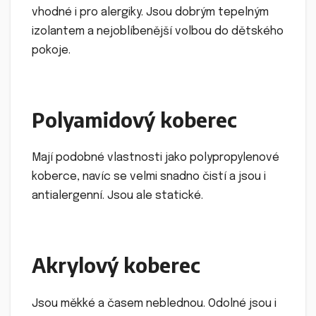
vhodné i pro alergiky. Jsou dobrým tepelným
izolantem a nejoblíbenější volbou do dětského
pokoje.
Polyamidový koberec
Mají podobné vlastnosti jako polypropylenové
koberce, navíc se velmi snadno čistí a jsou i
antialergenní. Jsou ale statické.
Akrylový koberec
Jsou měkké a časem neblednou. Odolné jsou i