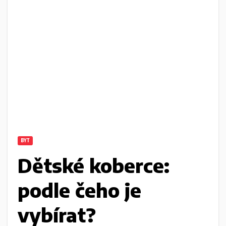
BYT
Dětské koberce:
podle čeho je
vybírat?