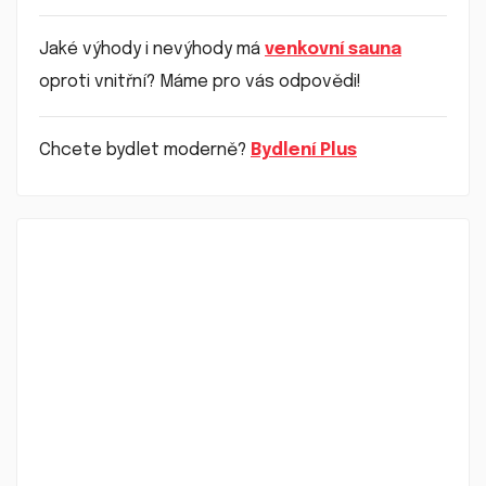
Jaké výhody i nevýhody má
venkovní sauna
oproti vnitřní? Máme pro vás odpovědi!
Chcete bydlet moderně?
Bydlení Plus