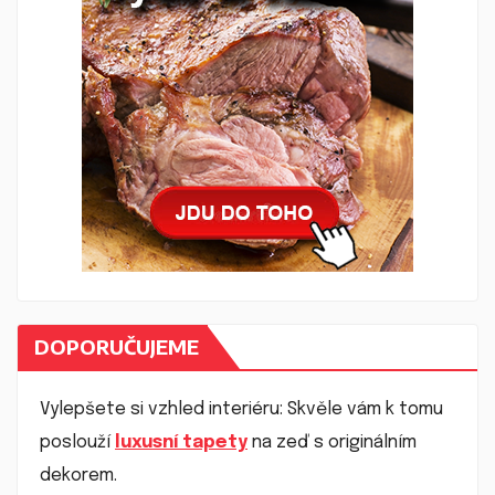
DOPORUČUJEME
Vylepšete si vzhled interiéru: Skvěle vám k tomu
poslouží
luxusní tapety
na zeď s originálním
dekorem.