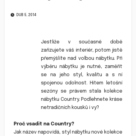
DUB 5, 2014
Jestliže v současné době
zařizujete váš interiér, potom jistě
přemýšlíte nad volbou nábytku. Při
výběru nábytku je nutné, zaměřit
se na jeho styl, kvalitu a s ní
spojenou odolnost. Hitem letošní
sezóny se právem stala kolekce
nábytku Country. Podlehnete kráse
netradičních kousků i vy?
Proč vsadit na Country?
Jak název napovídá, styl nábytku nové kolekce