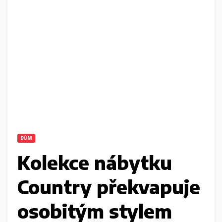
DŮM
Kolekce nábytku
Country překvapuje
osobitým stylem