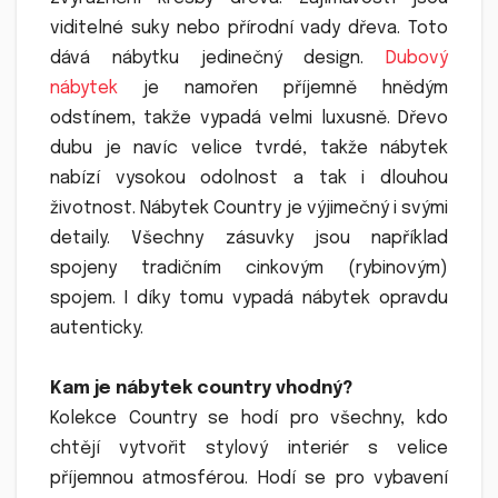
viditelné suky nebo přírodní vady dřeva. Toto
dává nábytku jedinečný design.
Dubový
nábytek
je namořen příjemně hnědým
odstínem, takže vypadá velmi luxusně. Dřevo
dubu je navíc velice tvrdé, takže nábytek
nabízí vysokou odolnost a tak i dlouhou
životnost. Nábytek Country je výjimečný i svými
detaily. Všechny zásuvky jsou například
spojeny tradičním cinkovým (rybinovým)
spojem. I díky tomu vypadá nábytek opravdu
autenticky.
Kam je nábytek country vhodný?
Kolekce Country se hodí pro všechny, kdo
chtějí vytvořit stylový interiér s velice
příjemnou atmosférou. Hodí se pro vybavení