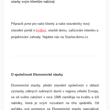
stavby svým klientům nabízejí.
Připravili jsme pro naše klienty a naše stavebníky nový
stavební portál o
bydlení
, stavbě domu, zařizování interiéru a
projektování zahrady. Najdete nás na Stavba-domu.cz.
O společnosti Ekonomické stavby
Ekonomické stavby, přední stavební společnost v oblasti
výstavby zděných rodinných domů v regionu střední Evropy,
se od svého založení v roce 1998 zaměřuje na kvalitu a šíři
nabídky, která je svým rozsahem na trhu ojedinělá. Od
počátku své existence se Ekonomické stavby specializují