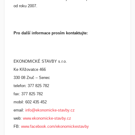
od roku 2007.
Pro další informace prosím kontaktujte:
EKONOMICKÉ STAVBY s.r.o.
Ke Křižovatce 466
330 08 Zruč – Senec
telefon: 377 825 782
fax: 377 825 782
mobil: 602 435 452
email:
info@ekonomicke-stavby.cz
web:
www.ekonomicke-stavby.cz
FB:
www.facebook.com/ekonomickestavby