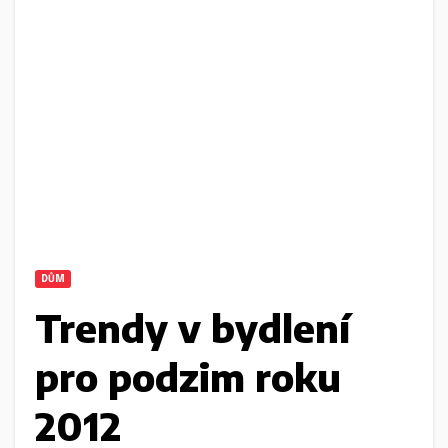
DŮM
Trendy v bydlení
pro podzim roku
2012