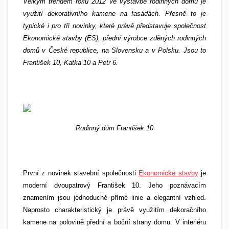
Velkým trendem roku 2012 ve výstavbě rodinných domů je
využití dekorativního kamene na fasádách. Přesně to je
typické i pro tři novinky, které právě představuje společnost
Ekonomické stavby (ES), přední výrobce zděných rodinných
domů v České republice, na Slovensku a v Polsku. Jsou to
František 10, Katka 10 a Petr 6.
Rodinný dům František 10
První z novinek stavební společnosti
Ekonomické stavby
je
moderní dvoupatrový František 10. Jeho poznávacím
znamením jsou jednoduché přímé linie a elegantní vzhled.
Naprosto charakteristický je právě využitím dekoračního
kamene na polovině přední a boční strany domu. V interiéru