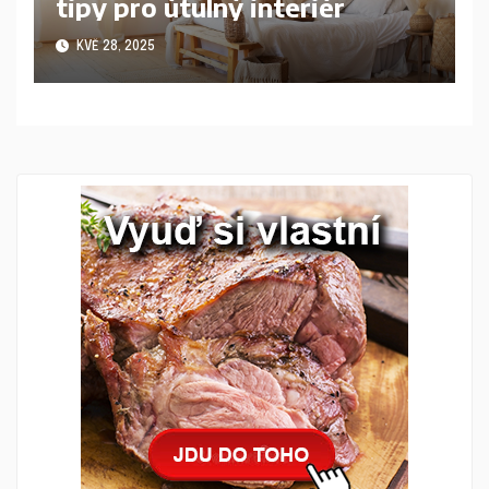
tipy pro útulný interiér
KVĚ 28, 2025