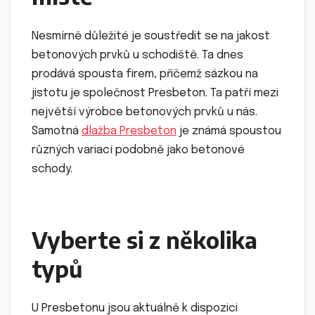
Nesmírně důležité je soustředit se na jakost
betonových prvků u schodiště. Ta dnes
prodává spousta firem, přičemž sázkou na
jistotu je společnost Presbeton. Ta patří mezi
největší výrobce betonových prvků u nás.
Samotná
dlažba Presbeton
je známá spoustou
různých variací podobně jako betonové
schody.
Vyberte si z několika
typů
U Presbetonu jsou aktuálně k dispozici