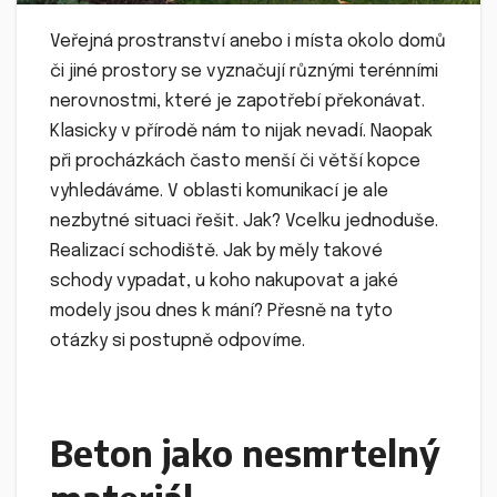
Veřejná prostranství anebo i místa okolo domů
či jiné prostory se vyznačují různými terénními
nerovnostmi, které je zapotřebí překonávat.
Klasicky v přírodě nám to nijak nevadí. Naopak
při procházkách často menší či větší kopce
vyhledáváme. V oblasti komunikací je ale
nezbytné situaci řešit. Jak? Vcelku jednoduše.
Realizací schodiště. Jak by měly takové
schody vypadat, u koho nakupovat a jaké
modely jsou dnes k mání? Přesně na tyto
otázky si postupně odpovíme.
Beton jako nesmrtelný