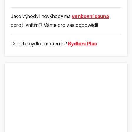
Jaké výhody i nevýhody má
venkovní sauna
oproti vnitřní? Máme pro vás odpovědi!
Chcete bydlet moderně?
Bydlení Plus