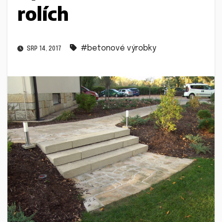
rolích
#betonové výrobky
SRP 14, 2017