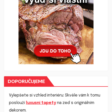
DOPORUČUJEME
Vylepšete si vzhled interiéru: Skvěle vám k tomu
poslouží
luxusní tapety
na zeď s originálním
dekorem.