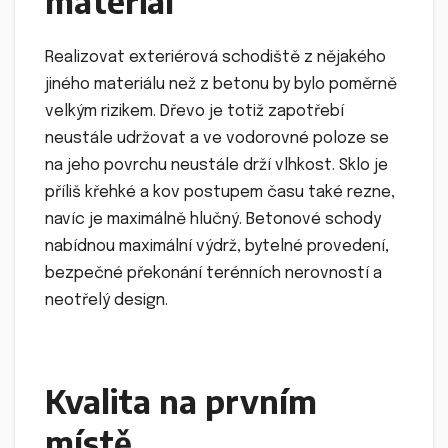
materiál
Realizovat exteriérová schodiště z nějakého
jiného materiálu než z betonu by bylo poměrně
velkým rizikem. Dřevo je totiž zapotřebí
neustále udržovat a ve vodorovné poloze se
na jeho povrchu neustále drží vlhkost. Sklo je
příliš křehké a kov postupem času také rezne,
navíc je maximálně hlučný. Betonové schody
nabídnou maximální výdrž, bytelné provedení,
bezpečné překonání terénních nerovností a
neotřelý design.
Kvalita na prvním
místě