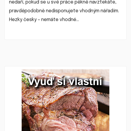
nedaří, pokud se u své práce pěkně navztekáte,
pravděpodobně nedisponujete vhodným nářadím.
Hezky česky – nemáte vhodné…