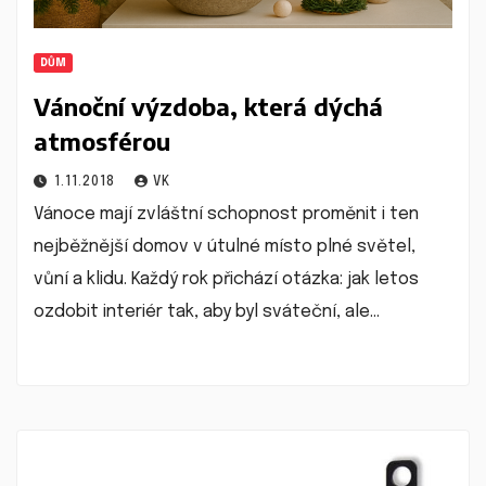
DŮM
Vánoční výzdoba, která dýchá
atmosférou
1.11.2018
VK
Vánoce mají zvláštní schopnost proměnit i ten
nejběžnější domov v útulné místo plné světel,
vůní a klidu. Každý rok přichází otázka: jak letos
ozdobit interiér tak, aby byl sváteční, ale…