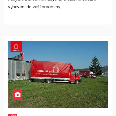
vybavení do vaší pracovny…
DŮM