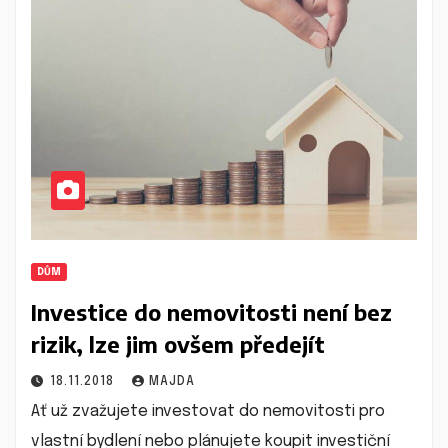
DŮM
Investice do nemovitosti není bez
rizik, lze jim ovšem předejít
18.11.2018
MAJDA
Ať už zvažujete investovat do nemovitosti pro
vlastní bydlení nebo plánujete koupit investiční