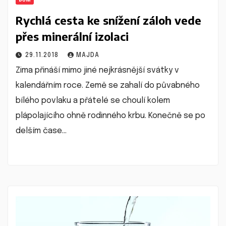
Rychlá cesta ke snížení záloh vede
přes minerální izolaci
29.11.2018
MAJDA
Zima přináší mimo jiné nejkrásnější svátky v
kalendářním roce. Země se zahalí do půvabného
bílého povlaku a přátelé se choulí kolem
plápolajícího ohně rodinného krbu. Konečně se po
delším čase…