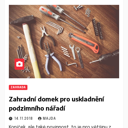
ZAHRADA
Zahradní domek pro uskladnění
podzimního nářadí
14.11.2018
MAJDA
Koníček, ale také povinnost, to je pro většinu z