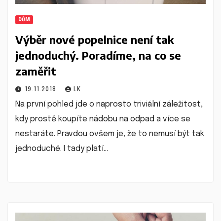
DŮM
Výběr nové popelnice není tak
jednoduchý. Poradíme, na co se
zaměřit
19.11.2018
LK
Na první pohled jde o naprosto triviální záležitost,
kdy prostě koupíte nádobu na odpad a více se
nestaráte. Pravdou ovšem je, že to nemusí být tak
jednoduché. I tady platí…