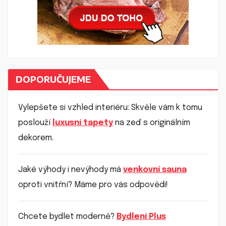
DOPORUČUJEME
Vylepšete si vzhled interiéru: Skvěle vám k tomu
poslouží
luxusní tapety
na zeď s originálním
dekorem.
Jaké výhody i nevýhody má
venkovní sauna
oproti vnitřní? Máme pro vás odpovědi!
Chcete bydlet moderně?
Bydlení Plus