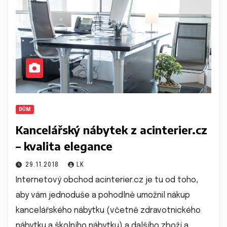
DŮM
Kancelářský nábytek z acinterier.cz
– kvalita elegance
29.11.2018
LK
Internetový obchod acinterier.cz je tu od toho,
aby vám jednoduše a pohodlně umožnil nákup
kancelářského nábytku (včetně zdravotnického
nábytku a školního nábytku) a dalšího zboží a