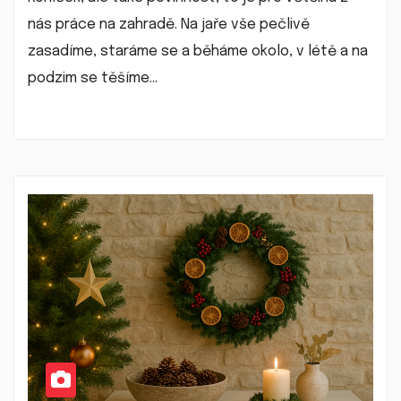
nás práce na zahradě. Na jaře vše pečlivě
zasadíme, staráme se a běháme okolo, v létě a na
podzim se těšíme…