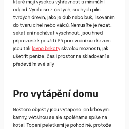
které mají vysokou výhřevnost a minimální
odpad. Vyrábí se z čistých, suchých pilin
tvrdých dřevin, jako je dub nebo buk, lisováním
do tvaru cihel nebo válců. Nemusíte je řezat,
sekat ani nechávat vyschnout, jsou hned
připravené k použití. Při porovnání se dřevem
jsou tak
levné brikety
skvělou možností, jak
ušetřit peníze, čas i prostor na skladování a
především své síly.
Pro vytápění domu
Některé objekty jsou vytápěné jen krbovými
kamny, většinou se ale spoléháme spíše na
kotel. Topení peletkami je pohodlné, protože