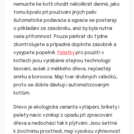
nemusíte ke kotli chodit několikrát denně, jako
tomu bývalo při používání jiných paliv.
Automatické podavače a sypače se postarají
o přikládání ze zásobníku, aniž by byla nutná
vaše přítomnost. Pouze párkrát do týdne
zkontrolujete a případně doplníte zásobník a
vysypete popelník.
Peletky
pro použití v
kotlech jsou vyráběné stejnou technologií
lisování, avšak z měkkého dřeva, nejčastěji
smrku a borovice. Mají tvar drobných válečků,
proto se dobře dávkují i automatizovaným
kotlům.
Dřevo je ekologická varianta vytápění, brikety i
pelety navíc vznikají z opadu při zpracování
dřeva a nedochází tak k plýtvání. Jsou šetrné
k životnímu prostředí, mají vysokou výhřevnost