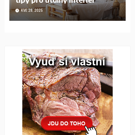
KVĚ 28, 2025