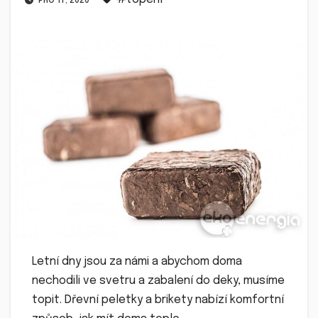
PRO 17, 2020
Letní dny jsou za námi a abychom doma
nechodili ve svetru a zabalení do deky, musíme
topit. Dřevní peletky a brikety nabízí komfortní