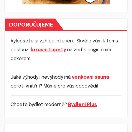
DOPORUČUJEME
Vylepšete si vzhled interiéru: Skvěle vám k tomu
poslouží
luxusní tapety
na zeď s originálním
dekorem.
Jaké výhody i nevýhody má
venkovní sauna
oproti vnitřní? Máme pro vás odpovědi!
Chcete bydlet moderně?
Bydlení Plus